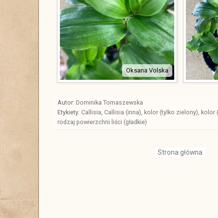
Oksana Volska
Autor:
Dominika Tomaszewska
Etykiety:
Callisia
,
Callisia (inna)
,
kolor (tylko zielony)
,
kolor 
rodzaj powierzchni liści (gładkie)
Strona główna