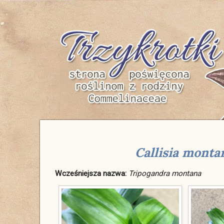
Trzykrotki
Callisia monta
Wcześniejsza nazwa:
Tripogandra montana