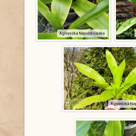
Agnieszka Napiórkowska
Agnieszka Na