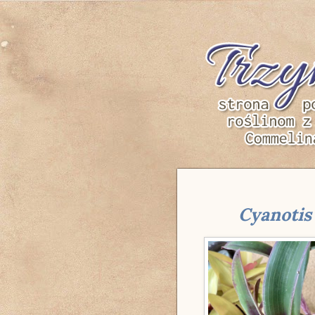
Trzyk
Cyanotis