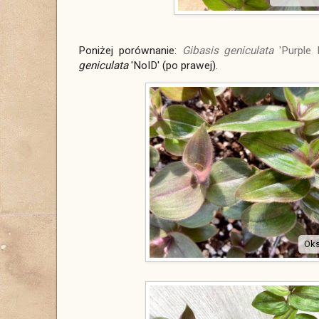
Poniżej porównanie:
Gibasis geniculata
'Purple 
geniculata
'NoID' (po prawej).
Oks