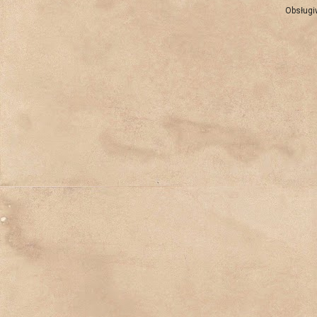
Obsługi