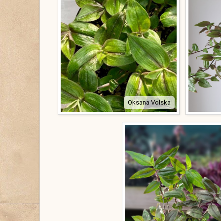
Oksana Volska