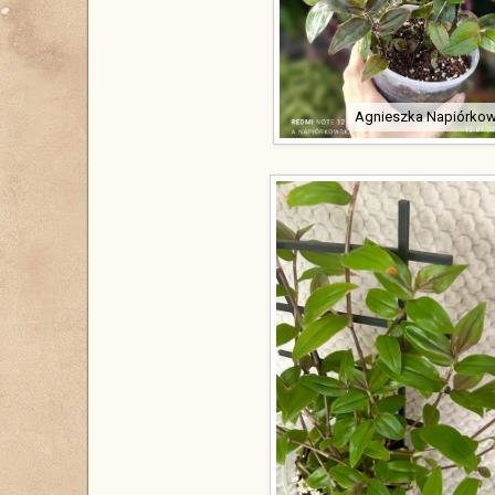
Agnieszka Napiórko