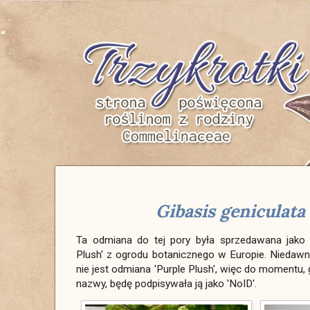
Trzykrotki
Gibasis geniculata
Ta odmiana do tej pory była sprzedawana jak
Plush' z ogrodu botanicznego w Europie. Niedawno
nie jest odmiana 'Purple Plush', więc do momentu
nazwy, będę podpisywała ją jako 'NoID'.