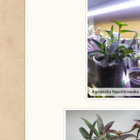
Agnieszka Napiórkowska