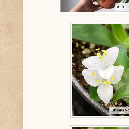
Aleksa
Oksana Vo