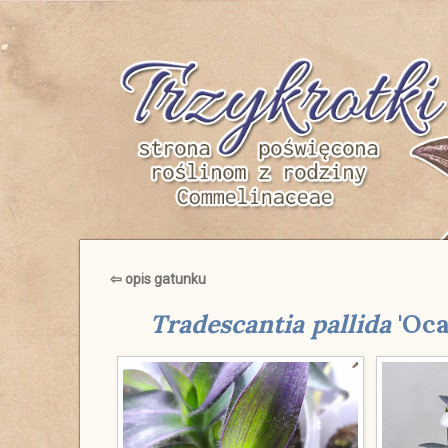
Trzykrotki
⇦ opis gatunku
Tradescantia pallida
'Oca