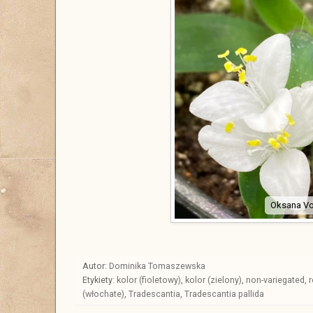
Oksana Vo
Autor:
Dominika Tomaszewska
Etykiety:
kolor (fioletowy)
,
kolor (zielony)
,
non-variegated
,
r
(włochate)
,
Tradescantia
,
Tradescantia pallida