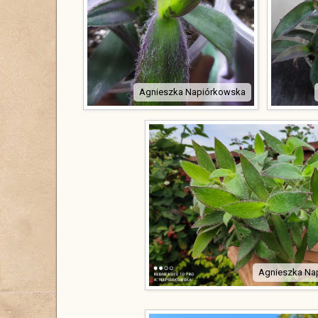
Agnieszka Napiórkowska
Agnieszka Na