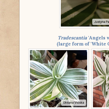
Justyna P
Tradescantia
'Angels 
(large form of 'White 
Oksana Volska