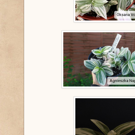
Oksana Vo
Agnieszka Na