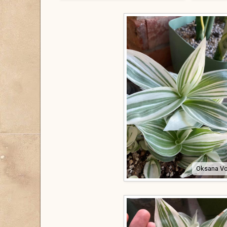
Oksana Vo