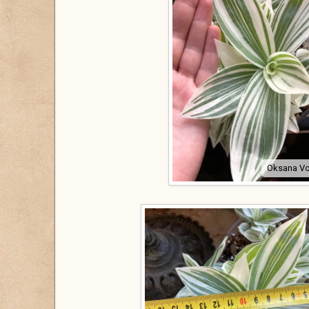
Oksana Vo