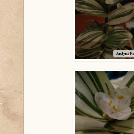
Justyna P